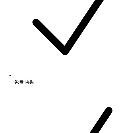
免费
协助