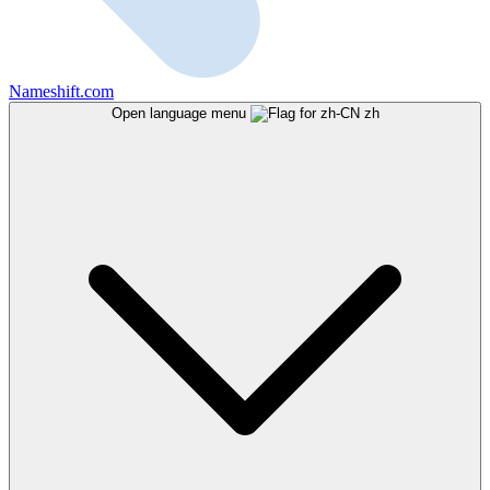
Nameshift.com
Open language menu
zh