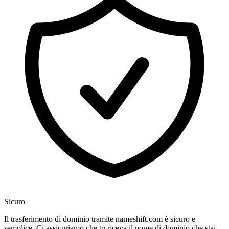
Sicuro
Il trasferimento di dominio tramite nameshift.com è sicuro e
semplice. Ci assicuriamo che tu riceva il nome di dominio che stai