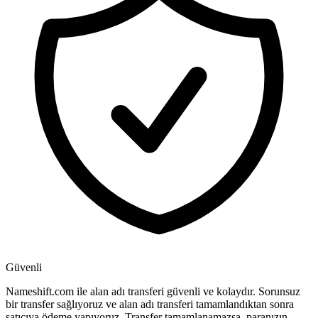
Güvenli
Nameshift.com ile alan adı transferi güvenli ve kolaydır. Sorunsuz
bir transfer sağlıyoruz ve alan adı transferi tamamlandıktan sonra
satıcıya ödeme yapıyoruz. Transfer tamamlanamazsa, paranızın